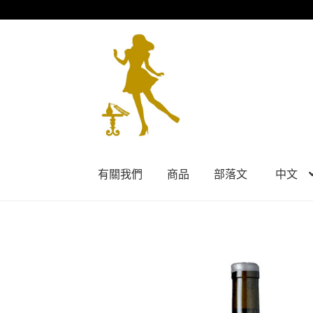
Skip
Skip
to
to
navigation
content
有關我們
商品
部落文
中文