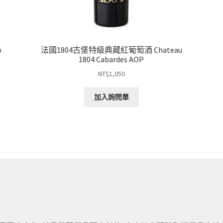
o
法國1804古堡特級典藏紅葡萄酒 Chateau
1804 Cabardes AOP
NT$
1,050
加入詢問單