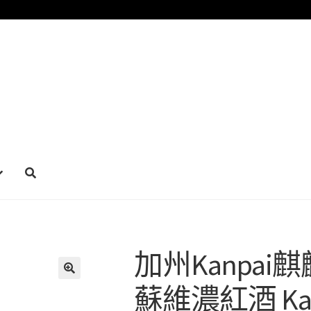
加州Kanpai
蘇維濃紅酒 Kanpa