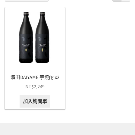
Expan
中文
中文
中文
English
日本語
濱田DAIYAME 芋燒酎 x2
한국어
NT$
2,249
Français
加入詢問單