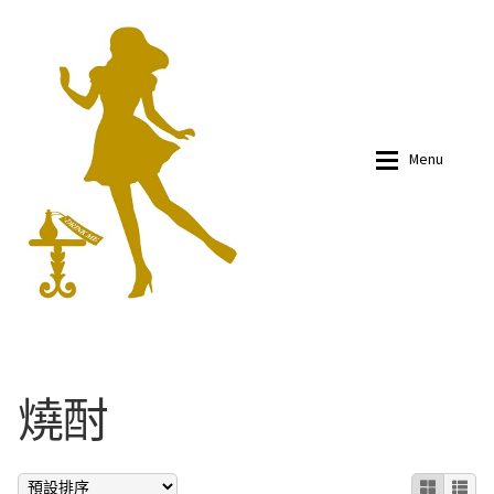
Skip
Skip
to
to
navigation
content
Menu
有關我們
有關我們
燒酎
商品
商品
部落文
部落文