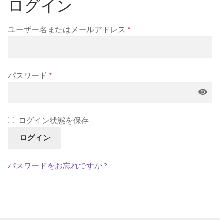
ログイン
チェックアウト
チェックアウト
ユーザー名またはメールアドレス
*
マイアカウント
マイアカウント
パスワード
*
ログイン状態を保存
ログイン
パスワードをお忘れですか ?