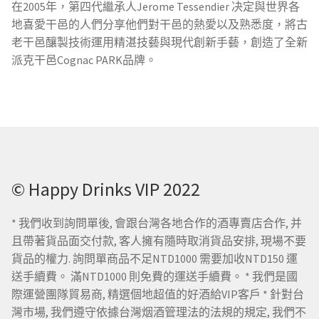
在2005年，第四代繼承人Jerome Tessendier 决定與世界各
地喜愛干邑的人們分享他們對干邑的熱愛以及熟悉度，將古
老干邑釀製技術運用精湛技藝與現代創新手藝，創造了全新
派克干邑Cognac PARK品牌。
© Happy Drinks VIP 2022
* 我們收到詢問單後, 會跟台灣各地合作的酒專賣店合作, 并
且帶著貨品面交付款, 客人擁有隨時取消貨品安排, 現場不要
貨品的權力. 詢問單商品不足NTD1000 需要加收NTD150 運
送手續費。 滿NTD1000 則免費的運送手續費。 * 我們是國
際運營團隊貿易商, 精選個地超值的好酒給VIP客戶 * 針對台
灣市場, 我們遵守依據台灣烟酒管理法的法規的規定, 我們不