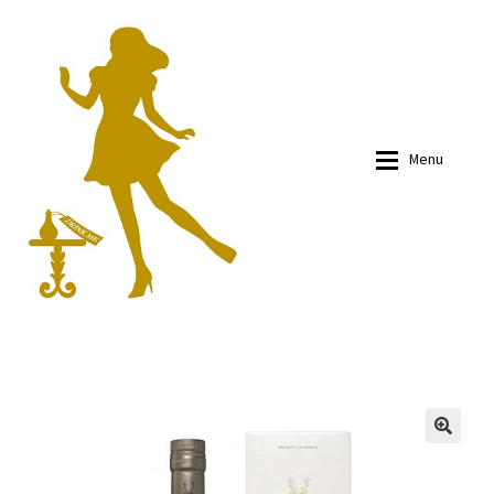
Skip
Skip
to
to
navigation
content
Menu
有關我們
有關我們
商品
商品
部落文
部落文