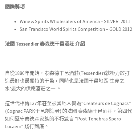
國際獎項
Wine & Spirits Wholesalers of America – SILVER 2011
San Francisco World Spirits Competition – GOLD 2012
法國 Tessendier 泰森德干邑酒莊 介紹
自從1880年開始，泰森德干邑酒莊(Tessendier)就極力於打
造最好也最獨特的干邑，同時也是法國干邑地區‘生命之
水’最大的供應酒莊之一 。
這世代相傳137年甚至被當地人譽為”Createurs de Cognacs”
(Cognac PARK干邑創造者) 的法國 泰森德干邑酒莊，第四代
如何堅守泰德森家族的不朽箴言 “Post Tenebras Spero
Lucaem” 踐行到底。