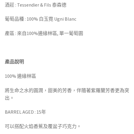
酒莊 : Tessendier & Fils 泰森德
葡萄品種 : 100% 白玉霓 Ugni Blanc
產區 : 來自100%邊緣林區, 單一葡萄園
產品說明
100% 邊緣林區
將生命之水的圓潤，甜美的芳香，伴隨著紫羅蘭芳香更為突
出。
BARREL AGED : 15年
可以搭配火焰香蕉及覆盆子巧克力。