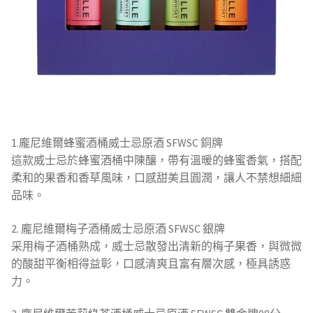
1.龐尼維爾蜂蜜酒桶威士忌原酒 SFWSC 銅牌
這款威士忌於蜂蜜酒桶中陳釀，帶有溫暖的蜂蜜香氣，搭配
柔和的果香和香草風味，口感甜美且圓潤，讓人不禁想細細
品味。
2. 龐尼維爾梅子酒桶威士忌原酒 SFWSC 銀牌
采用梅子酒桶熟成，威士忌散發出清新的梅子果香，與微微
的酸甜平衡相得益彰，口感清爽且富有層次感，極具誘惑
力。