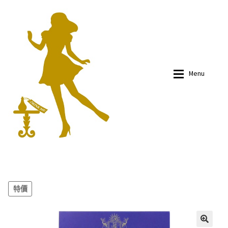
Skip
Skip
to
to
navigation
content
Menu
有關我們
有關我們
商品
商品
特價
部落文
部落文