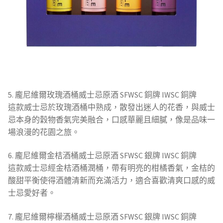
5. 龐尼維爾玫瑰酒桶威士忌原酒 SFWSC 銅牌 IWSC 銅牌
這款威士忌於玫瑰酒桶中熟成，散發出迷人的花香，與威士
忌本身的穀物香氣完美融合，口感華麗且細膩，像是品味一
場浪漫的花園之旅。
6. 龐尼維爾金桔酒桶威士忌原酒 SFWSC 銀牌 IWSC 銅牌
這款威士忌經金桔酒桶潤桶，帶有明亮的柑橘香氣，金桔的
酸甜平衡使得酒體清新而充滿活力，適合喜歡清爽口感的威
士忌愛好者。
7. 龐尼維爾檸檬酒桶威士忌原酒 SFWSC 銀牌 IWSC 銅牌