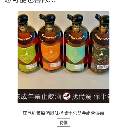
龐尼維爾原酒風味桶威士忌雙金組合優惠
特價