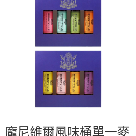
Expan
中文
中文
中文
English
日本語
한국어
Français
龐尼維爾風味桶單一麥