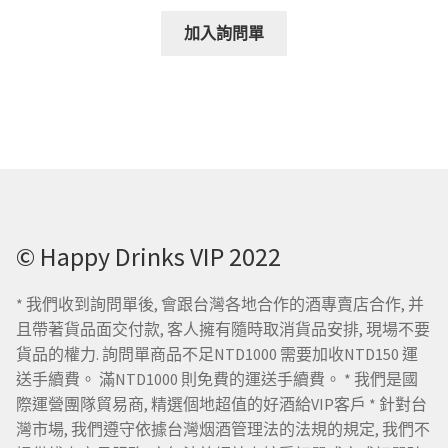
加入詢問單
© Happy Drinks VIP 2022
* 我們收到詢問單後, 會跟台灣各地合作的酒專賣店合作, 并
且帶著貨品面交付款, 客人擁有隨時取消貨品安排, 現場不要
貨品的權力. 詢問單商品不足NTD1000 需要加收NTD150 運
送手續費。 滿NTD1000 則免費的運送手續費。 * 我們是國
際運營團隊貿易商, 精選個地超值的好酒給VIP客戶 * 針對台
灣市場, 我們遵守依據台灣烟酒管理法的法規的規定, 我們不