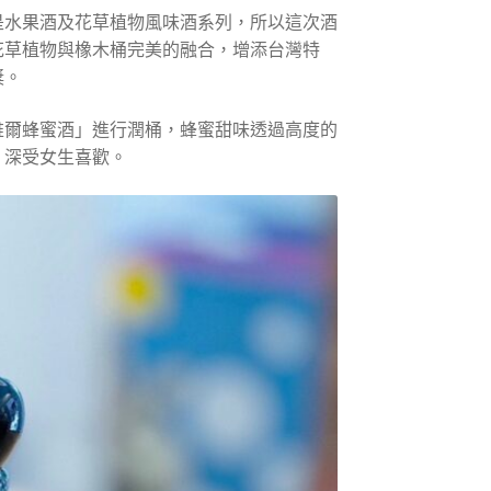
是水果酒及花草植物風味酒系列，所以這次酒
花草植物與橡木桶完美的融合，增添台灣特
獎。
維爾蜂蜜酒」進行潤桶，蜂蜜甜味透過高度的
，深受女生喜歡。