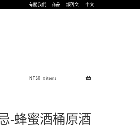
有關我們
商品
部落文
中文
NT$
0
0 items
忌-蜂蜜酒桶原酒