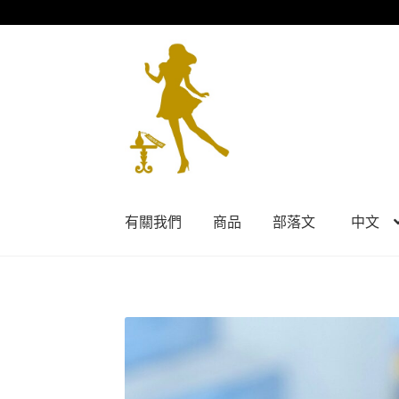
Skip
Skip
to
to
navigation
content
有關我們
商品
部落文
中文