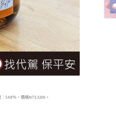
.8％，價格NT$:3200。