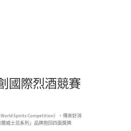
創國際烈酒競賽
rld Spirits Competition），傳來好消
爾威士忌系列」品牌抱回四面獎牌.