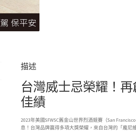
描述
台灣威士忌榮耀！再
佳績
2023年美國SFWSC舊金山世界烈酒競賽（San Francisco Wo
息！台灣品牌贏得多項大獎榮耀，來自台灣的「龐尼維