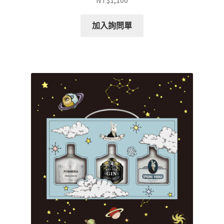
NT$
1,100
加入詢問單