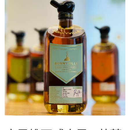
Expan
中文
中文
中文
English
日本語
한국어
Français