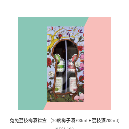
兔兔荔枝梅酒禮盒 （20度梅子酒700ml + 荔枝酒700ml)