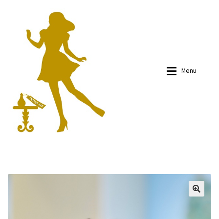
Skip
Skip
to
to
navigation
content
Menu
有關我們
有關我們
商品
商品
部落文
部落文