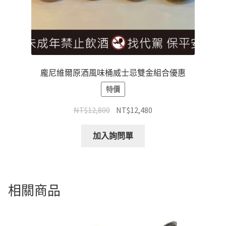
龐尼維爾原酒風味桶威士忌雙金組合優惠
特價
NT$
12,800
NT$
12,480
加入詢問單
相關商品