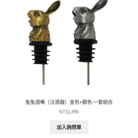
兔兔酒嘴（注酒器）金色+銀色 一套組合
NT$
1,996
加入詢問單