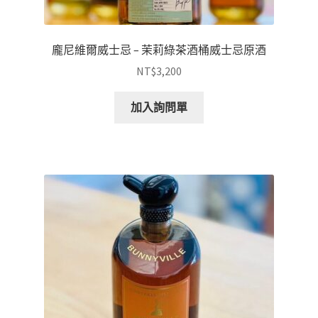
龐尼維爾威士忌 – 茉莉綠茶酒桶威士忌原酒
NT$
3,200
加入詢問單