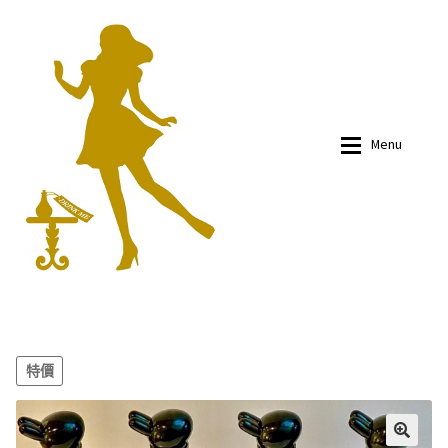
Skip
Skip
to
to
navigation
content
Menu
有關我們
有關我們
商品
商品
特價
部落文
部落文