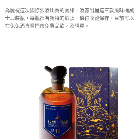
為慶祝這次國際烈酒比賽的喜訊，酒廠出桶這三款風味桶威
士忌裝瓶，每瓶都有獨特的編號，值得收藏保存。目前可以
在兔兔酒直營門市免費品飲，及購買。