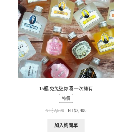
15瓶 兔兔迷你酒 一次擁有
特價
NT$
2,500
NT$
2,400
加入詢問單