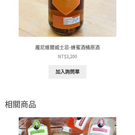
龐尼維爾威士忌-蜂蜜酒桶原酒
NT$
3,200
加入詢問單
相關商品