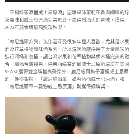
「茉莉綠茶酒桶威士忌原酒」憑藉豐沛茉莉花香與細緻的綠
茶風味和威士忌原酒完美融合，贏得烈酒大師青睞，獲得
2023年雙金牌最高獎項殊榮。
「龐尼維爾系列」兔兔酒深受很多年輕人喜歡，尤其是水果
酒及花草植物風味酒系列，所以這次酒廠採用了大量風味酒
進行潤桶和養桶。讓台灣水果和花草植物與橡木桶完美的融
合，增添台灣特色。除茉莉綠茶酒桶威士忌原酒這次在美國
SFWSC獲得雙金牌最高殊榮外，龐尼維爾梅子酒桶威士忌原
酒，獲得銀牌，「龐尼維爾單一蜂蜜酒桶威士忌原酒」和
「龐尼維爾單一穀物威士忌原酒」則獲得銅牌獎。