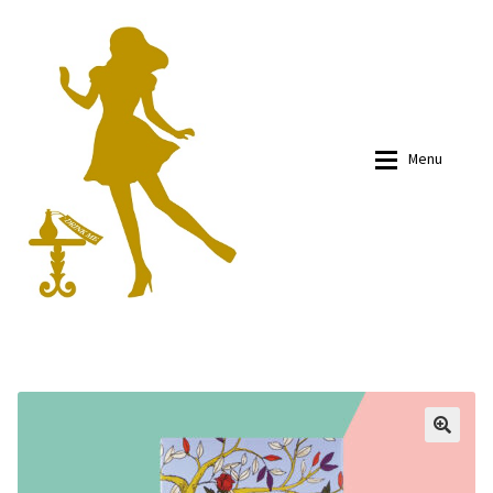
Skip
Skip
to
to
navigation
content
Menu
有關我們
有關我們
商品
商品
部落文
部落文