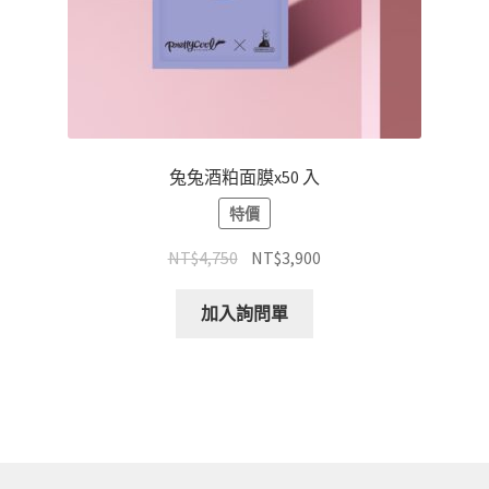
兔兔酒粕面膜x50 入
特價
NT$
4,750
NT$
3,900
加入詢問單