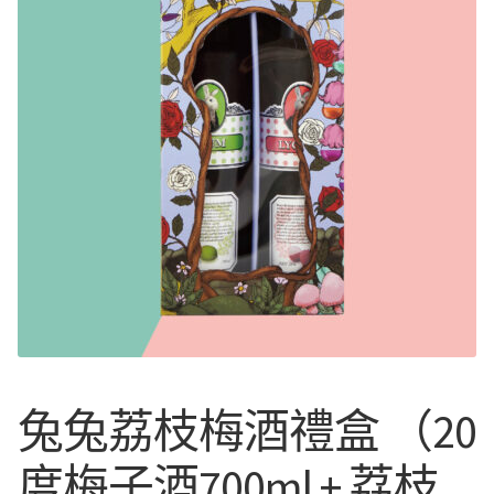
Expan
中文
中文
中文
English
日本語
한국어
Français
兔兔荔枝梅酒禮盒 （20
度梅子酒700ml + 荔枝