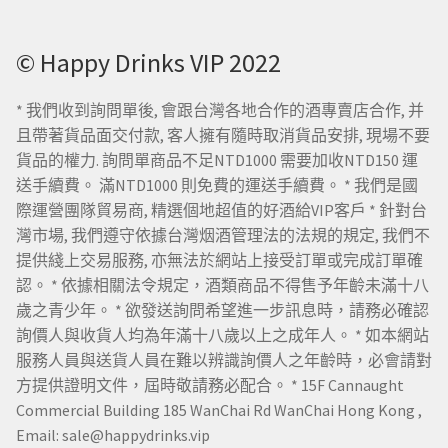
© Happy Drinks VIP 2022
* 我們收到詢問單後, 會跟台灣各地合作的酒專賣店合作, 并
且帶著貨品面交付款, 客人擁有隨時取消貨品安排, 現場不要
貨品的權力. 詢問單商品不足NTD1000 需要加收NTD150 運
送手續費。 滿NTD1000 則免費的運送手續費。 * 我們是國
際運營團隊貿易商, 精選個地超值的好酒給VIP客戶 * 針對台
灣市場, 我們遵守依據台灣烟酒管理法的法規的規定, 我們不
提供綫上交易服務, 亦無法於網站上接受訂單或完成訂單確
認。 * 依據相關法令規定，酒類商品不得售予年齡未滿十八
歲之青少年。 * 欲發送詢問希望進一步訊息時，請務必確認
詢價人與收貨人均為年滿十八歲以上之成年人。 * 如本網站
服務人員與送貨人員在難以辨識詢價人之年齡時，必會請對
方提供證明文件，屆時敬請務必配合。 * 15F Cannaught
Commercial Building 185 WanChai Rd WanChai Hong Kong ,
Email: sale@happydrinks.vip